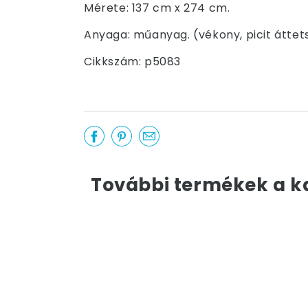
Mérete: 137 cm x 274 cm.
Anyaga: műanyag. (vékony, picit áttet
Cikkszám: p5083
További termékek a k