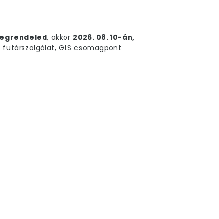
egrendeled
, akkor
2026. 08. 10-án,
futárszolgálat, GLS csomagpont