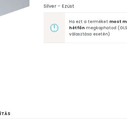
Silver - Ezüst
Ha ezt a terméket
most m
hétfőn
megkaphatod (GLS 
választása esetén)
ÍTÁS