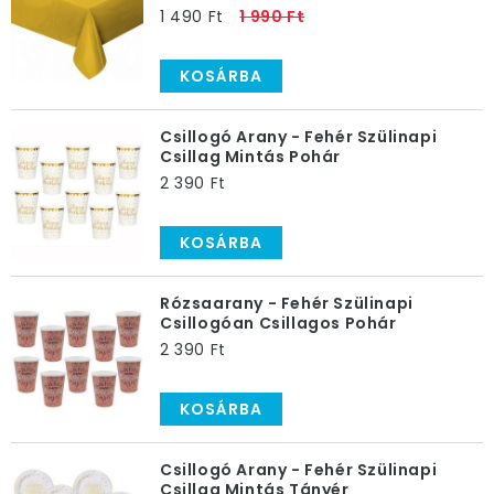
1 490 Ft
1 990 Ft
KOSÁRBA
Csillogó Arany - Fehér Szülinapi
Csillag Mintás Pohár
2 390 Ft
KOSÁRBA
Rózsaarany - Fehér Szülinapi
Csillogóan Csillagos Pohár
2 390 Ft
KOSÁRBA
Csillogó Arany - Fehér Szülinapi
Csillag Mintás Tányér