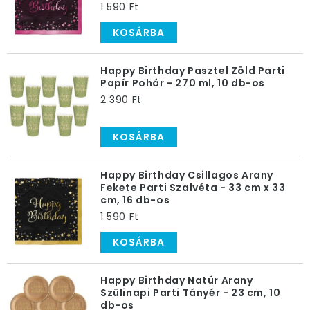
1 590 Ft
KOSÁRBA
Happy Birthday Pasztel Zöld Parti
Papír Pohár - 270 ml, 10 db-os
2 390 Ft
KOSÁRBA
Happy Birthday Csillagos Arany
Fekete Parti Szalvéta - 33 cm x 33
cm, 16 db-os
1 590 Ft
KOSÁRBA
Happy Birthday Natúr Arany
Szülinapi Parti Tányér - 23 cm, 10
db-os