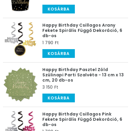
KOSÁRBA
Happy Birthday Csillagos Arany
Fekete Spirális Függő Dekoráció, 6
db-os
1 790 Ft
KOSÁRBA
Happy Birthday Pasztel Zöld
Szülinapi Parti Szalvéta - 13 cm x 13
cm, 20 db-os
3 150 Ft
KOSÁRBA
Happy Birthday Csillagos Pink
Fekete Spirális Függő Dekoráció, 6
db-os