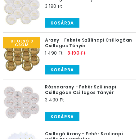
3 190 Ft
KOSÁRBA
Arany - Fekete Szülinapi Csillogóan
UTOLSÓ 3
CSOM
Csillagos Tányér
1 490 Ft
3 190 Ft
KOSÁRBA
Rózsaarany - Fehér Szülinapi
Csillogóan Csillagos Tányér
3 490 Ft
KOSÁRBA
Csillogó Arany - Fehér Szülinapi