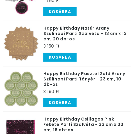
1 790 Ft
KOSÁRBA
Happy Birthday Natúr Arany
Szülinapi Parti Szalvéta - 13 cm x 13
cm, 20 db-os
3 150 Ft
KOSÁRBA
Happy Birthday Pasztel Zöld Arany
Szülinapi Parti Tányér - 23 cm, 10
db-os
3 190 Ft
KOSÁRBA
Happy Birthday Csillagos Pink
Fekete Parti Szalvéta - 33 cm x 33
cm, 16 db-os