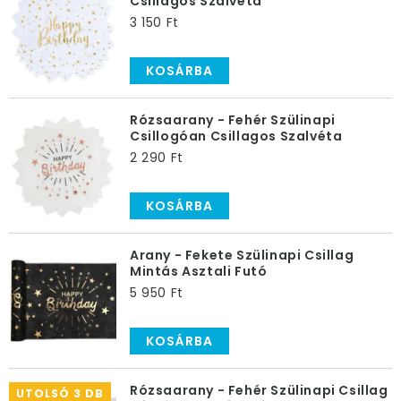
Csillagos Szalvéta
3 150 Ft
KOSÁRBA
Rózsaarany - Fehér Szülinapi
Csillogóan Csillagos Szalvéta
2 290 Ft
KOSÁRBA
Arany - Fekete Szülinapi Csillag
Mintás Asztali Futó
5 950 Ft
KOSÁRBA
Rózsaarany - Fehér Szülinapi Csillag
UTOLSÓ 3 DB