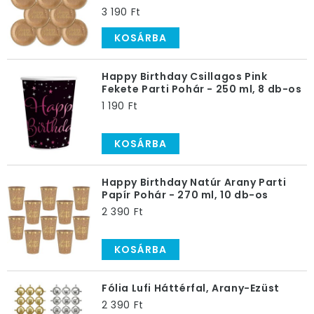
3 190 Ft
KOSÁRBA
Happy Birthday Csillagos Pink
Fekete Parti Pohár - 250 ml, 8 db-os
1 190 Ft
KOSÁRBA
Happy Birthday Natúr Arany Parti
Papír Pohár - 270 ml, 10 db-os
2 390 Ft
KOSÁRBA
Fólia Lufi Háttérfal, Arany-Ezüst
2 390 Ft