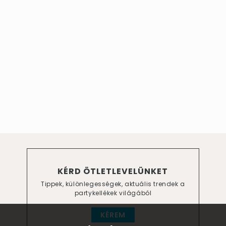
KÉRD ÖTLETLEVELÜNKET
Tippek, különlegességek, aktuális trendek a
partykellékek világából
KÉREM