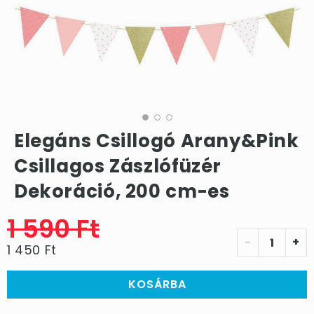
Elegáns Csillogó Arany&Pink
Csillagos Zászlófüzér
Dekoráció, 200 cm-es
1 590 Ft
-
+
1 450 Ft
KOSÁRBA