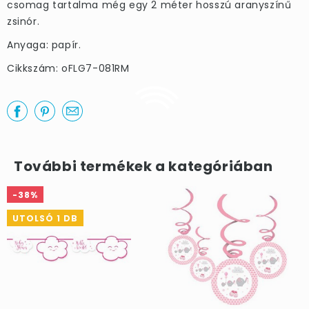
csomag tartalma még egy 2 méter hosszú aranyszínű
zsinór.
Anyaga: papír.
Cikkszám: oFLG7-081RM
További termékek a kategóriában
-38%
UTOLSÓ 1 DB