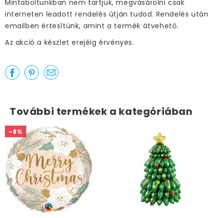
Mintaboltunkban nem tartjuk, megvásárolni csak
interneten leadott rendelés útján tudod. Rendelés után
emailben értesítünk, amint a termék átvehető.
Az akció a készlet erejéig érvényes.
További termékek a kategóriában
-8%