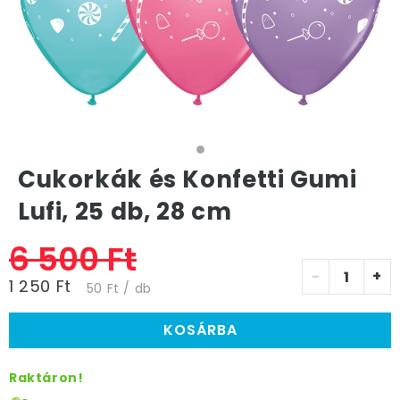
Cukorkák és Konfetti Gumi
Lufi, 25 db, 28 cm
6 500 Ft
-
+
1 250 Ft
50 Ft / db
KOSÁRBA
Raktáron!