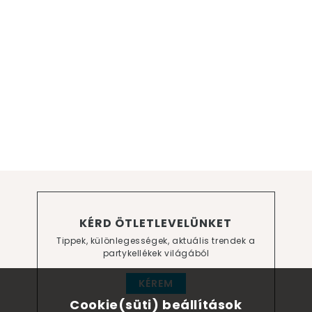
KÉRD ÖTLETLEVELÜNKET
Tippek, különlegességek, aktuális trendek a
partykellékek világából
KÉREM
Cookie(süti) beállítások