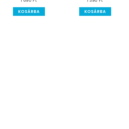
1 690 Ft
1 390 Ft
KOSÁRBA
KOSÁRBA