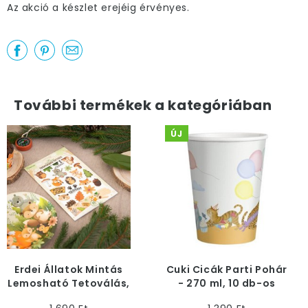
Az akció a készlet erejéig érvényes.
További termékek a kategóriában
ÚJ
Erdei Állatok Mintás
Cuki Cicák Parti Pohár
Lemosható Tetoválás,
- 270 ml, 10 db-os
20 db-os