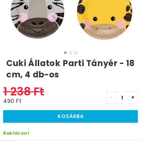
Cuki Állatok Parti Tányér - 18
cm, 4 db-os
1 238 Ft
-
+
490 Ft
KOSÁRBA
Raktáron!