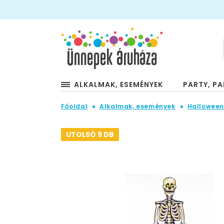
ALKALMAK, ESEMÉNYEK
PARTY, PA
Főoldal
Alkalmak, események
Hallowee
UTOLSÓ 9 DB