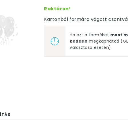
Raktáron!
Kartonból formára vágott csontvá
Ha ezt a terméket
most m
kedden
megkaphatod (GLS
választása esetén)
ÍTÁS