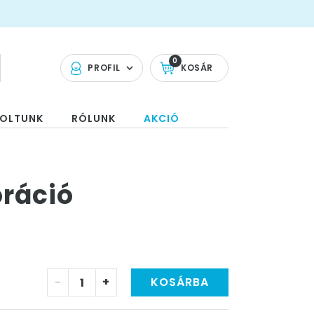
0
PROFIL
KOSÁR
OLTUNK
RÓLUNK
AKCIÓ
ráció
-
+
KOSÁRBA