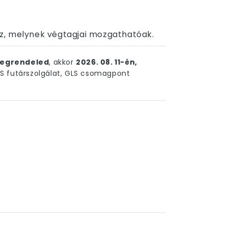
z, melynek végtagjai mozgathatóak.
egrendeled
, akkor
2026. 08. 11-én,
 futárszolgálat, GLS csomagpont