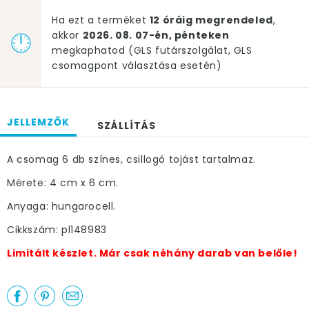
Ha ezt a terméket
12 óráig megrendeled
,
akkor
2026. 08. 07-én, pénteken
megkaphatod (GLS futárszolgálat, GLS
csomagpont választása esetén)
JELLEMZŐK
SZÁLLÍTÁS
A csomag 6 db színes, csillogó tojást tartalmaz.
Mérete: 4 cm x 6 cm.
Anyaga: hungarocell.
Cikkszám: pl148983
Limitált készlet. Már csak néhány darab van belőle!