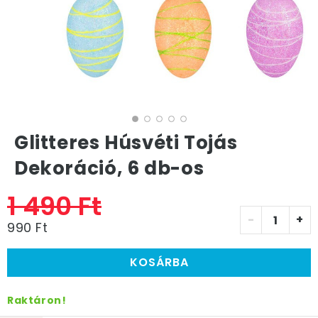
Glitteres Húsvéti Tojás
Dekoráció, 6 db-os
1 490 Ft
-
+
990 Ft
KOSÁRBA
Raktáron!