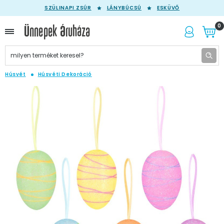
SZÜLINAPI ZSÚR
LÁNYBÚCSÚ
ESKÜVŐ
0
Húsvét
Húsvéti Dekoráció