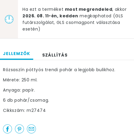
Ha ezt a terméket
most megrendeled
, akkor
2026. 08. 11-én, kedden
megkaphatod (GLS
futárszolgálat, GLS csomagpont választása
esetén)
JELLEMZŐK
SZÁLLÍTÁS
Rózsaszín pöttyös trendi pohár a legjobb bulikhoz.
Mérete: 250 ml.
Anyaga: papír.
6 db pohár/csomag.
Cikkszám: m27474