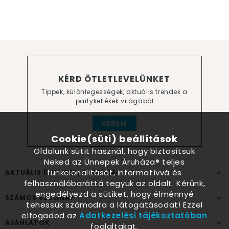
KÉRD ÖTLETLEVELÜNKET
Tippek, különlegességek, aktuális trendek a
partykellékek világából
KÉREM
Cookie(süti) beállítások
Oldalunk sütit használ, hogy biztosítsuk
Neked az Ünnepek Áruháza® teljes
funkcionalitását, informatívvá és
AKTUÁLIS ÜNNEPEK, ALKALMAK
felhasználóbaráttá tegyük az oldalt. Kérünk,
engedélyezd a sütiket, hogy élménnyé
SZÁMOS SZÜLINAP
tehessük számodra a látogatásodat! Ezzel
elfogadod az
Adatkezelési tájékoztatóban
AJÁNLATOK
foglaltakat.