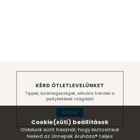
KÉRD ÖTLETLEVELÜNKET
Tippek, különlegességek, aktuális trendek a
partykellékek világából
KÉREM
Cookie(süti) beállítások
Oldalunk sütit használ, hogy biztosítsuk
Neked az Ünnepek Áruháza® teljes