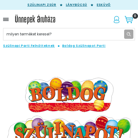
SZÜLINAPI ZSÚR
LÁNYBÚCSÚ
ESKÜVŐ
0
Szülinapi Parti Felnőtteknek
Boldog Szülinapot Parti