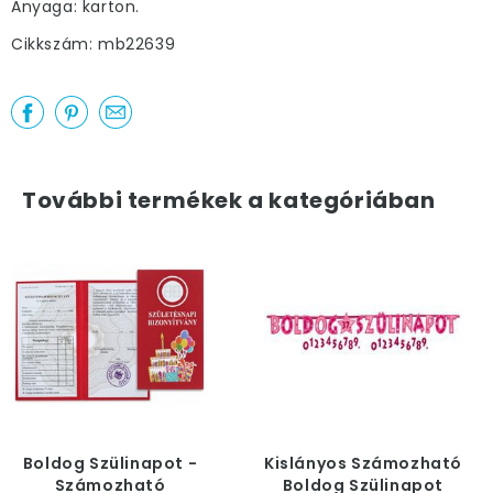
Anyaga: karton.
Cikkszám: mb22639
További termékek a kategóriában
Boldog Szülinapot -
Kislányos Számozható
Számozható
Boldog Szülinapot