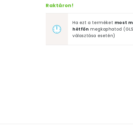
Raktáron!
Ha ezt a terméket
most m
hétfőn
megkaphatod (GLS 
választása esetén)