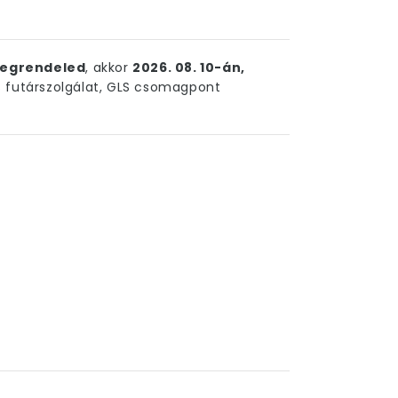
egrendeled
, akkor
2026. 08. 10-án,
futárszolgálat, GLS csomagpont