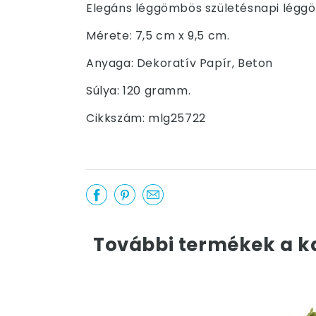
Elegáns léggömbös születésnapi léggö
Mérete: 7,5 cm x 9,5 cm.
Anyaga: Dekoratív Papír, Beton
Súlya: 120 gramm.
Cikkszám: mlg25722
További termékek a k