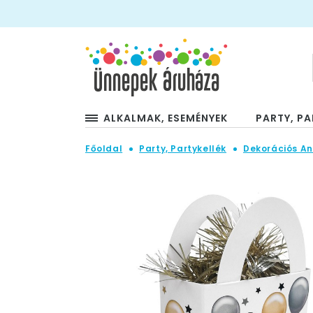
ALKALMAK, ESEMÉNYEK
PARTY, PA
Főoldal
Party, Partykellék
Dekorációs A