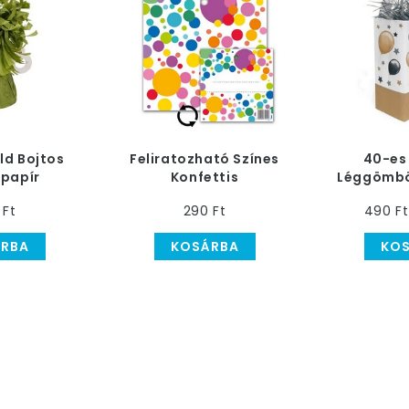
ld Bojtos
Feliratozható Színes
40-es
papír
Konfettis
Léggömbö
ly - 170
Környezetbarát
Légg
 Ft
290 Ft
490 Ft
mm
Léggömbsúly
RBA
KOSÁRBA
KO