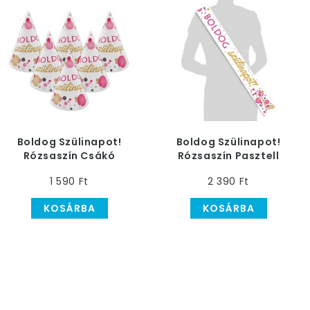
Boldog Szülinapot!
Boldog Szülinapot!
Rózsaszín Csákó
Rózsaszín Pasztell
Konfettis Vállszalag
1 590 Ft
2 390 Ft
KOSÁRBA
KOSÁRBA