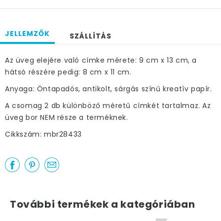
JELLEMZŐK
SZÁLLÍTÁS
Az üveg elejére való címke mérete: 9 cm x 13 cm, a
hátsó részére pedig: 8 cm x 11 cm.
Anyaga: Öntapadós, antikolt, sárgás színű kreatív papír.
A csomag 2 db különböző méretű címkét tartalmaz. Az
üveg bor NEM része a terméknek.
Cikkszám: mbr28433
További termékek a kategóriában