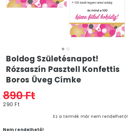
Boldog Születésnapot!
Rózsaszín Pasztell Konfettis
Boros Üveg Címke
890 Ft
290 Ft
Ez a termék már nem rendelhető!
Nem rendelhető!