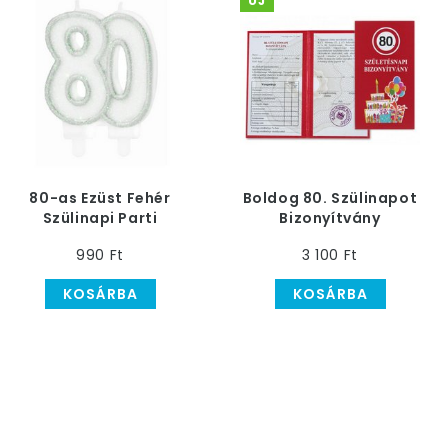
ÚJ
80-as Ezüst Fehér
Boldog 80. Szülinapot
Szülinapi Parti
Bizonyítvány
Számgyertya
990 Ft
3 100 Ft
KOSÁRBA
KOSÁRBA