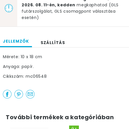
2026. 08. 11-én, kedden
megkaphatod (GLS
futárszolgálat, GLS csomagpont választása
esetén)
JELLEMZŐK
SZÁLLÍTÁS
Mérete: 10 x 18 cm
Anyaga: papír.
Cikkszám: mc06548
További termékek a kategóriában