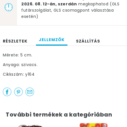
2026. 08. 12-án, szerdán
megkaphatod (GLS
futárszolgálat, GLS csomagpont választása
esetén)
JELLEMZŐK
RÉSZLETEK
SZÁLLÍTÁS
Mérete: 5 cm.
Anyaga: szivacs.
Cikkszám: y164
További termékek a kategóriában