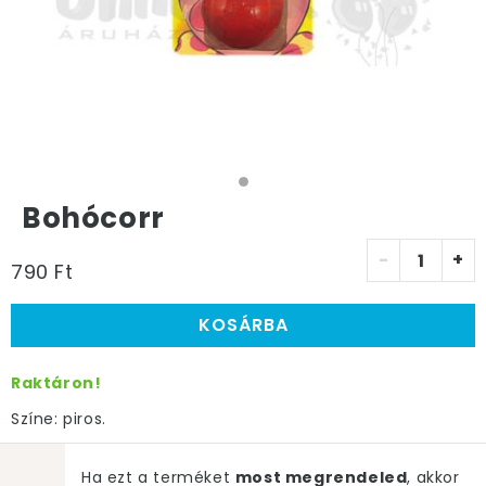
Bohócorr
-
+
790 Ft
KOSÁRBA
Raktáron!
Színe: piros.
Ha ezt a terméket
most megrendeled
, akkor