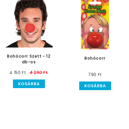
Bohócorr Szett - 12
Bohócorr
db-os
4 150 Ft
4 290 Ft
790 Ft
KOSÁRBA
KOSÁRBA