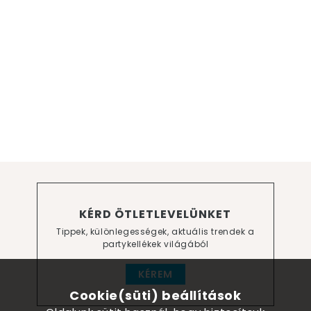
KÉRD ÖTLETLEVELÜNKET
Tippek, különlegességek, aktuális trendek a
partykellékek világából
KÉREM
Cookie(süti) beállítások