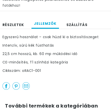
fotókhoz!
JELLEMZŐK
RÉSZLETEK
SZÁLLÍTÁS
Egyszerű használat – csak húzd ki a biztosítószeget
Intenzív, sűrű kék füsthatás
22,5 cm hosszú, kb. 60 mp működési idő
CE-minősítés, T1 színházi kategória
Cikkszám: oRAC1-001
További termékek a kategóriában