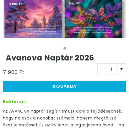
Avanova Naptár 2026
-
+
7 900 Ft
KOSÁRBA
Raktáron!
Az AVANOVA naptár segít ritmust adni a fejlődésednek,
hogy ne csak a napokat számold, hanem megtöltsd
őket jelentéssel. Ez az év lehet a legteljesebb éved – ha