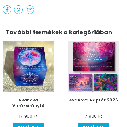
További termékek a kategóriában
Avanova
Avanova Naptár 2026
Varázsiránytű
Társasjáték
17 900 Ft
7 900 Ft