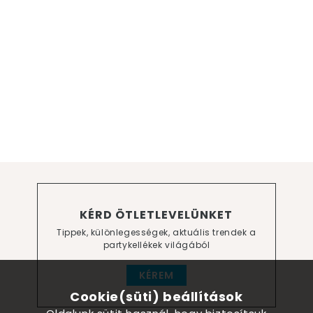
KÉRD ÖTLETLEVELÜNKET
Tippek, különlegességek, aktuális trendek a
partykellékek világából
KÉREM
Cookie(süti) beállítások