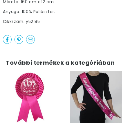
Mérete: 160 cm x 12 cm.
Anyaga: 100% Poliészter.
Cikkszám: y52195
További termékek a kategóriában