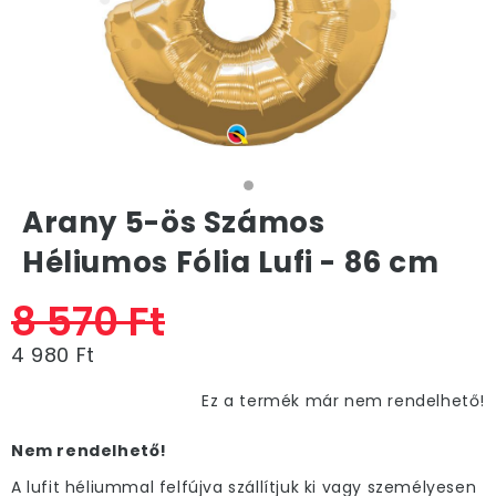
Arany 5-ös Számos
Héliumos Fólia Lufi - 86 cm
8 570 Ft
4 980 Ft
Ez a termék már nem rendelhető!
Nem rendelhető!
A lufit héliummal felfújva szállítjuk ki vagy személyesen