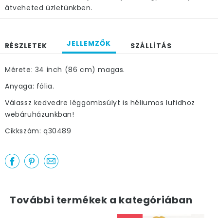
átveheted üzletünkben.
JELLEMZŐK
RÉSZLETEK
SZÁLLÍTÁS
Mérete: 34 inch (86 cm) magas.
Anyaga: fólia.
Válassz kedvedre léggömbsúlyt is héliumos lufidhoz
webáruházunkban!
Cikkszám: q30489
További termékek a kategóriában