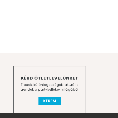
KÉRD ÖTLETLEVELÜNKET
Tippek, különlegességek, aktuális
trendek a partykellékek világából
KÉREM