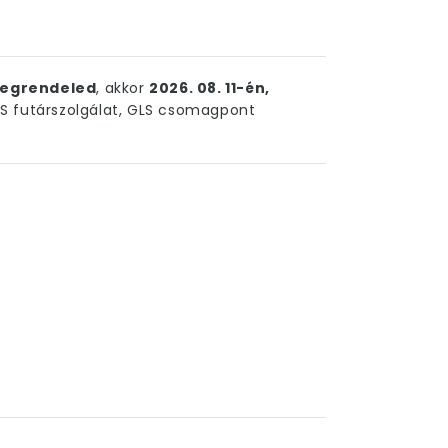
egrendeled
, akkor
2026. 08. 11-én,
 futárszolgálat, GLS csomagpont