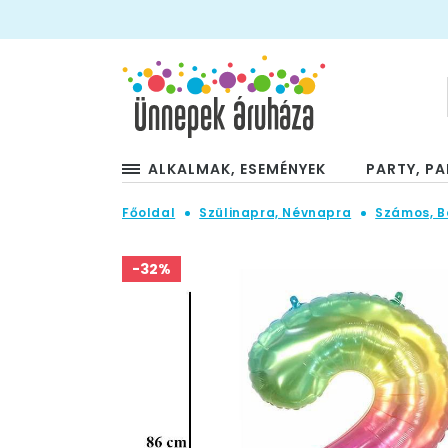
ALKALMAK, ESEMÉNYEK
PARTY, PA
Főoldal
Szülinapra, Névnapra
Számos, B
-32%