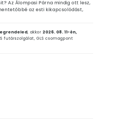
? Az Álompasi Párna mindig ott lesz,
hentetőbbé az esti kikapcsolódást,
egrendeled
, akkor
2026. 08. 11-én,
 futárszolgálat, GLS csomagpont