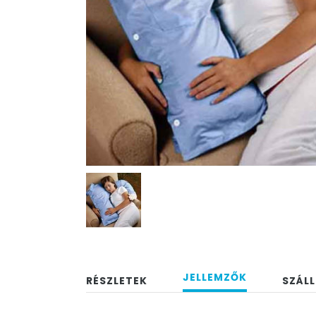
JELLEMZŐK
RÉSZLETEK
SZÁLL