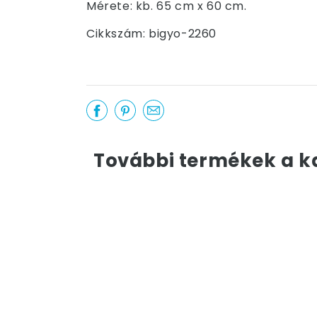
Mérete: kb. 65 cm x 60 cm.
Cikkszám: bigyo-2260
További termékek a k