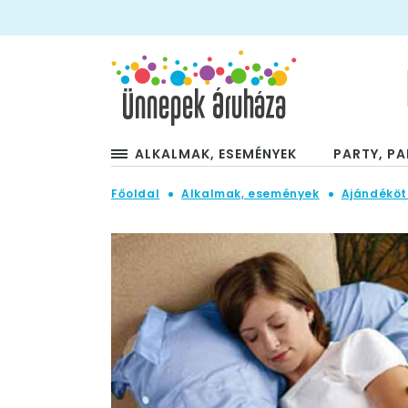
ALKALMAK, ESEMÉNYEK
PARTY, PA
Főoldal
Alkalmak, események
Ajándéköt