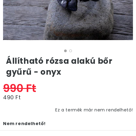
Állítható rózsa alakú bőr
gyűrű - onyx
990 Ft
490 Ft
Ez a termék már nem rendelhető!
Nem rendelhető!