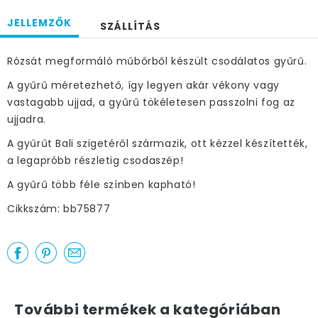
JELLEMZŐK
SZÁLLÍTÁS
Rózsát megformáló műbőrből készült csodálatos gyűrű.
A gyűrű méretezhető, így legyen akár vékony vagy
vastagabb ujjad, a gyűrű tökéletesen passzolni fog az
ujjadra.
A gyűrűt Bali szigetéről származik, ott kézzel készítették,
a legapróbb részletig csodaszép!
A gyűrű több féle színben kapható!
Cikkszám: bb75877
További termékek a kategóriában