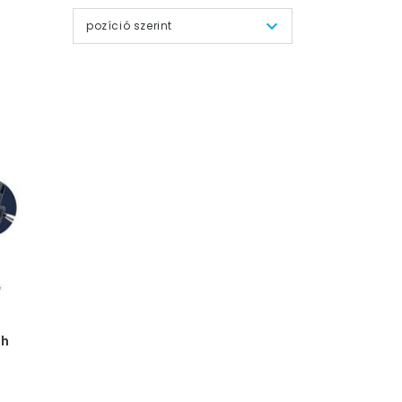
pozíció szerint
th