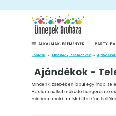
ALKALMAK, ESEMÉNYEK
PARTY, PA
Főoldal
Alkalmak, események
Ajándéköt
Ajándékok - Tel
Mindenki zsebében lapul egy mobiltele
Az elem nélkül működő hangerősítő és a
mindennapokban. Mobiltelefon kellékek