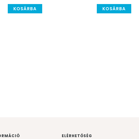
KOSÁRBA
KOSÁRBA
ORMÁCIÓ
ELÉRHETŐSÉG