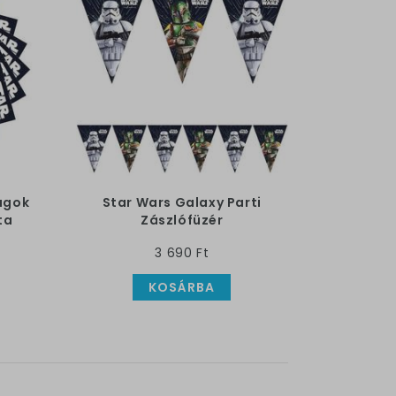
lagok
Star Wars Galaxy Parti
ta
Zászlófüzér
3 690 Ft
KOSÁRBA