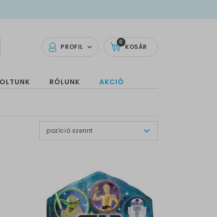
0
PROFIL
KOSÁR
OLTUNK
RÓLUNK
AKCIÓ
pozíció szerint