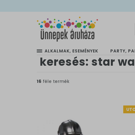
ALKALMAK, ESEMÉNYEK
PARTY, PA
keresés: star wa
16
féle termék
UTO