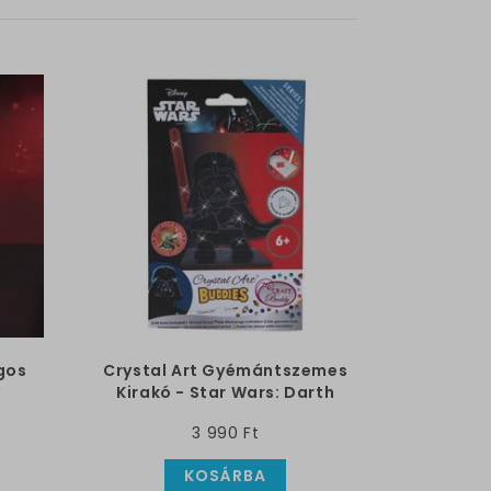
gos
Crystal Art Gyémántszemes
Kirakó - Star Wars: Darth
Vader
3 990 Ft
KOSÁRBA