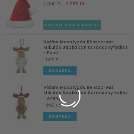
2 890 Ft
2 990 Ft
ÉRTESÍTS, HA ÚJRA LESZ
Vidám Mosolygós Rénszarvas
Mikulás Sapkában Karácsonyfadísz
- Fehér
1 990 Ft
KOSÁRBA
Vidám Mosolygós Rénszarvas
Mikulás Sapkában Karácsonyfadísz
- Arany
1 990 Ft
KOSÁRBA