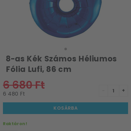
8-as Kék Számos Héliumos
Fólia Lufi, 86 cm
6 680 Ft
-
+
6 480 Ft
KOSÁRBA
Raktáron!