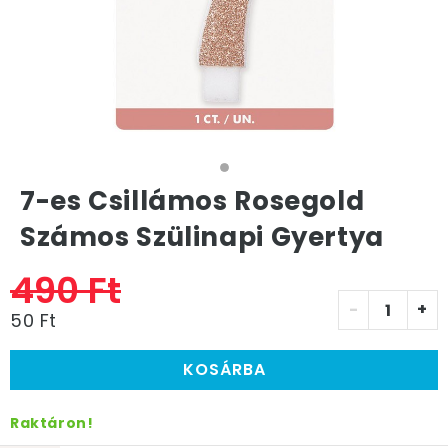
7-es Csillámos Rosegold
Számos Szülinapi Gyertya
490 Ft
-
+
50 Ft
KOSÁRBA
Raktáron!