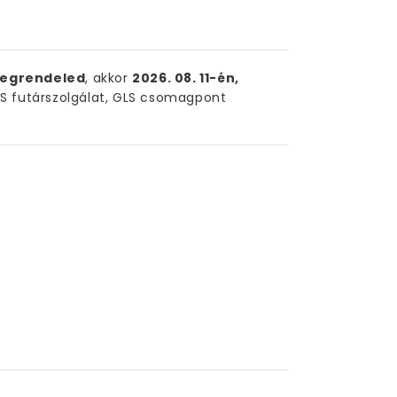
egrendeled
, akkor
2026. 08. 11-én,
 futárszolgálat, GLS csomagpont