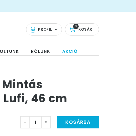
0
PROFIL
KOSÁR
OLTUNK
RÓLUNK
AKCIÓ
 Mintás
 Lufi, 46 cm
-
+
KOSÁRBA