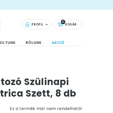
0
PROFIL
KOSÁR
OLTUNK
RÓLUNK
AKCIÓ
tozó Szülinapi
ica Szett, 8 db
Ez a termék már nem rendelhető!