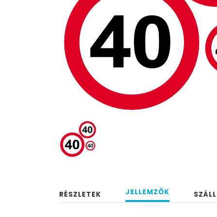
JELLEMZŐK
RÉSZLETEK
SZÁLL