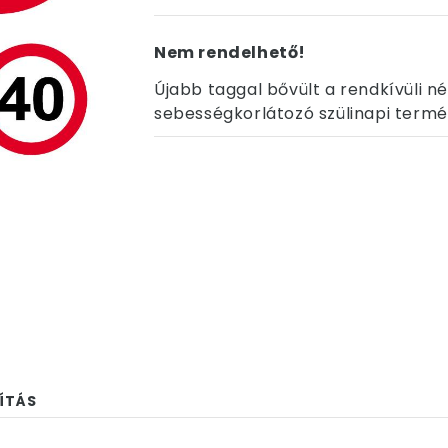
Nem rendelhető!
Újabb taggal bővült a rendkívüli 
sebességkorlátozó szülinapi termé
ÍTÁS