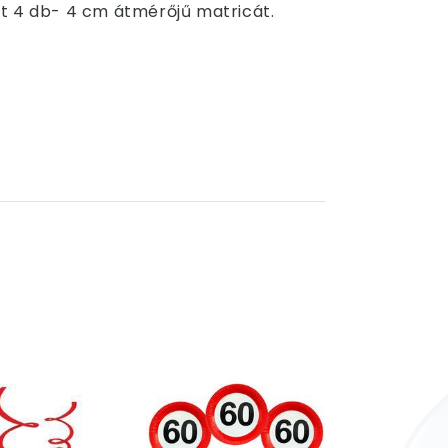
nt 4 db- 4 cm átmérőjű matricát.