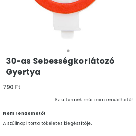
30-as Sebességkorlátozó
Gyertya
790 Ft
Ez a termék már nem rendelhető!
Nem rendelhető!
A szülinapi torta tökéletes kiegészítője.