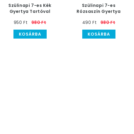
Szülinapi 7-es Kék
Szülinapi 7-es
Gyertya Tartóval
Rózsaszín Gyertya
Tartóval
950 Ft
980 Ft
490 Ft
980 Ft
KOSÁRBA
KOSÁRBA