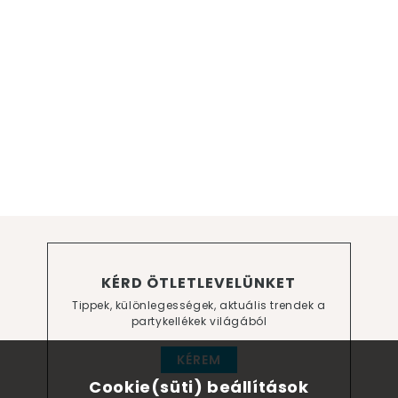
KÉRD ÖTLETLEVELÜNKET
Tippek, különlegességek, aktuális trendek a
partykellékek világából
KÉREM
Cookie(süti) beállítások