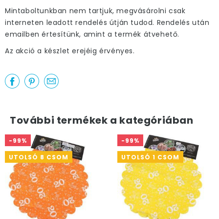
Mintaboltunkban nem tartjuk, megvásárolni csak
interneten leadott rendelés útján tudod. Rendelés után
emailben értesítünk, amint a termék átvehető.
Az akció a készlet erejéig érvényes.
További termékek a kategóriában
-99%
-99%
UTOLSÓ 8 CSOM
UTOLSÓ 1 CSOM