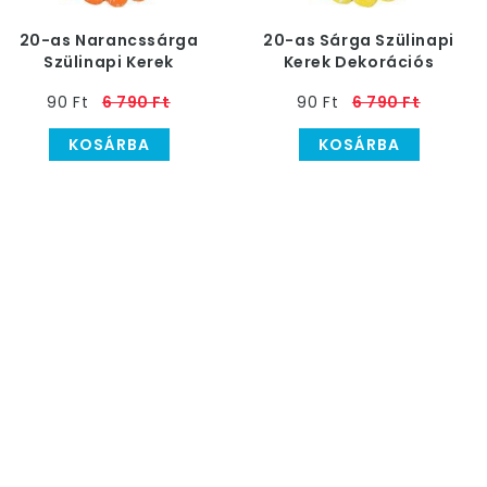
20-as Narancssárga
20-as Sárga Szülinapi
Szülinapi Kerek
Kerek Dekorációs
Dekorációs Textil
Textil
90 Ft
6 790 Ft
90 Ft
6 790 Ft
KOSÁRBA
KOSÁRBA