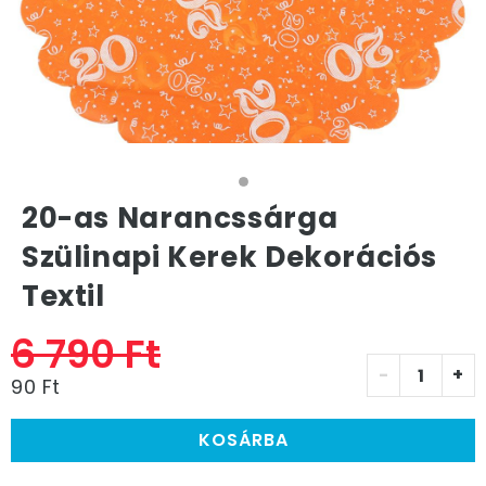
20-as Narancssárga
Szülinapi Kerek Dekorációs
Textil
6 790 Ft
-
+
90 Ft
KOSÁRBA