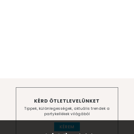
KÉRD ÖTLETLEVELÜNKET
Tippek, különlegességek, aktuális trendek a
partykellékek világából
KÉREM