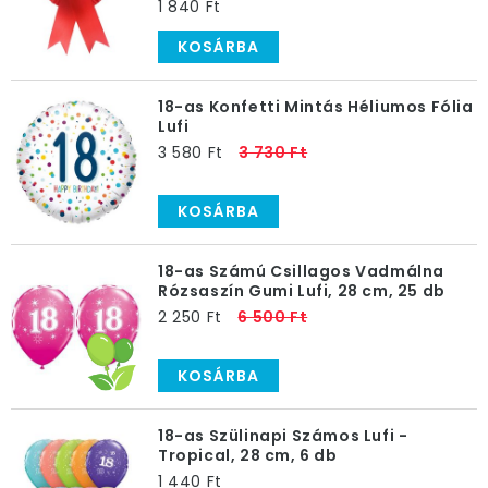
1 840 Ft
KOSÁRBA
18-as Konfetti Mintás Héliumos Fólia
Lufi
3 580 Ft
3 730 Ft
KOSÁRBA
18-as Számú Csillagos Vadmálna
Rózsaszín Gumi Lufi, 28 cm, 25 db
2 250 Ft
6 500 Ft
KOSÁRBA
18-as Szülinapi Számos Lufi -
Tropical, 28 cm, 6 db
1 440 Ft