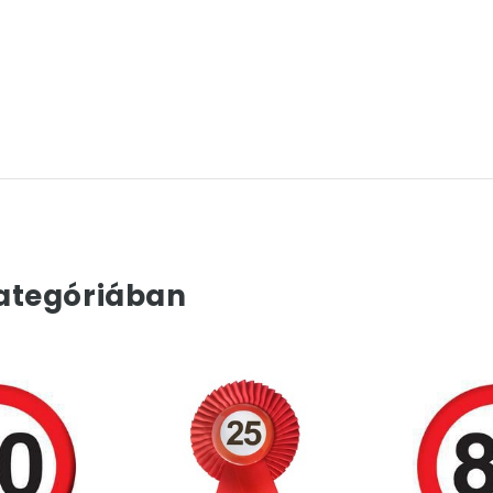
ategóriában