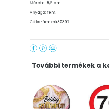
Mérete: 5,5 cm.
Anyaga: fém.
Cikkszám: mk30397
További termékek a k