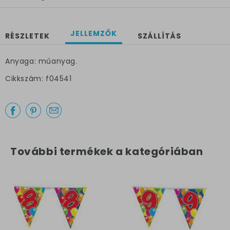
JELLEMZŐK
RÉSZLETEK
SZÁLLÍTÁS
Anyaga: műanyag.
Cikkszám: f04541
További termékek a kategóriában