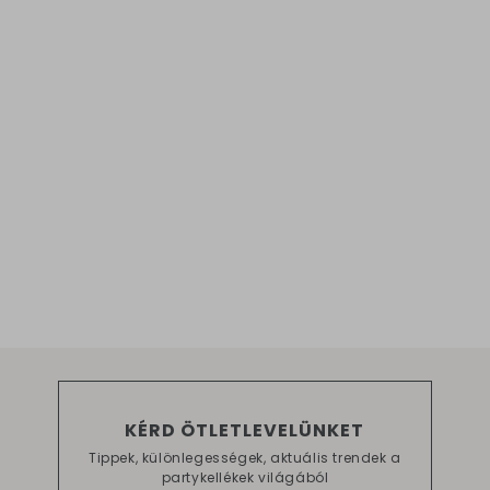
KÉRD ÖTLETLEVELÜNKET
Tippek, különlegességek, aktuális trendek a
partykellékek világából