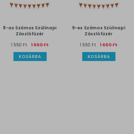
8-as Számos Szülinapi
9-es Számos Szülinapi
Zászlófüzér
Zászlófüzér
1 550 Ft
1 660 Ft
1 550 Ft
1 660 Ft
KOSÁRBA
KOSÁRBA