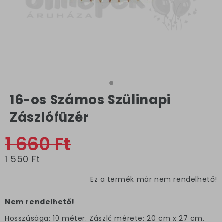
16-os Számos Szülinapi
Zászlófüzér
1 660 Ft
1 550 Ft
Ez a termék már nem rendelhető!
Nem rendelhető!
Hosszúsága: 10 méter. Zászló mérete: 20 cm x 27 cm.