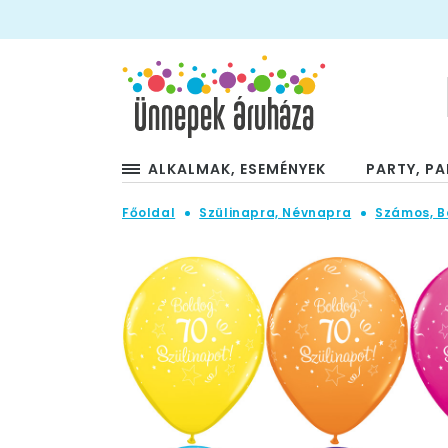
ALKALMAK, ESEMÉNYEK
PARTY, PA
Főoldal
Szülinapra, Névnapra
Számos, B