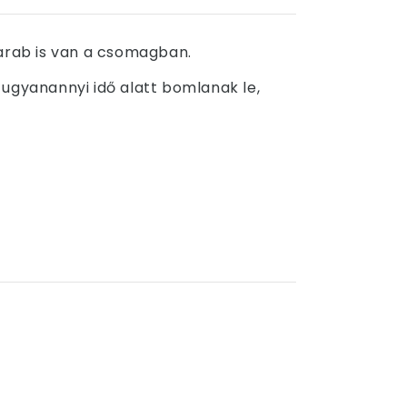
darab is van a csomagban.
ugyanannyi idő alatt bomlanak le,