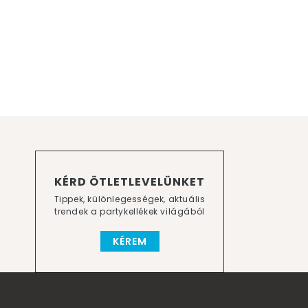
KÉRD ÖTLETLEVELÜNKET
Tippek, különlegességek, aktuális
trendek a partykellékek világából
KÉREM