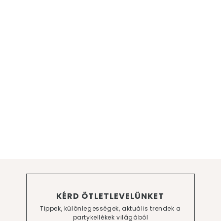
KÉRD ÖTLETLEVELÜNKET
Tippek, különlegességek, aktuális trendek a
partykellékek világából