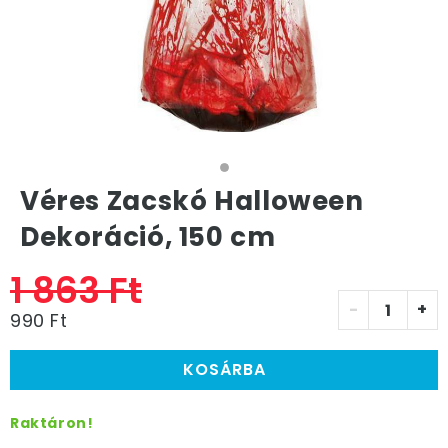
Véres Zacskó Halloween
Dekoráció, 150 cm
1 863 Ft
-
+
990 Ft
KOSÁRBA
Raktáron!