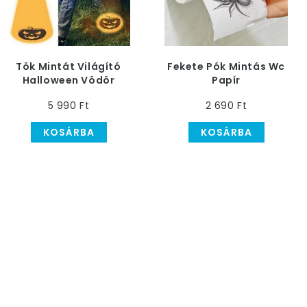
Tök Mintát Világító
Fekete Pók Mintás Wc
Halloween Vödör
Papír
5 990 Ft
2 690 Ft
KOSÁRBA
KOSÁRBA