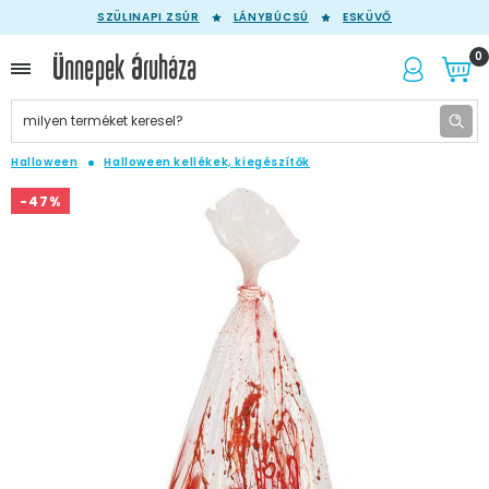
SZÜLINAPI ZSÚR
LÁNYBÚCSÚ
ESKÜVŐ
0
Halloween
Halloween kellékek, kiegészítők
-47%