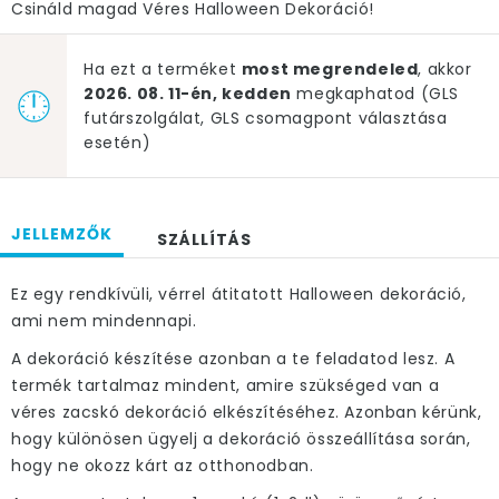
Csináld magad Véres Halloween Dekoráció!
Ha ezt a terméket
most megrendeled
, akkor
2026. 08. 11-én, kedden
megkaphatod (GLS
futárszolgálat, GLS csomagpont választása
esetén)
JELLEMZŐK
SZÁLLÍTÁS
Ez egy rendkívüli, vérrel átitatott Halloween dekoráció,
ami nem mindennapi.
A dekoráció készítése azonban a te feladatod lesz. A
termék tartalmaz mindent, amire szükséged van a
véres zacskó dekoráció elkészítéséhez. Azonban kérünk,
hogy különösen ügyelj a dekoráció összeállítása során,
hogy ne okozz kárt az otthonodban.