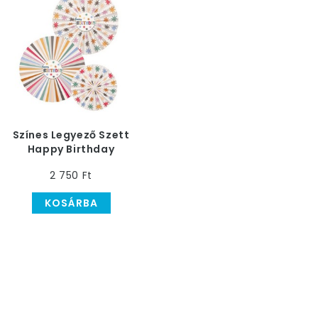
Színes Legyező Szett
Happy Birthday
felirattal
2 750 Ft
KOSÁRBA