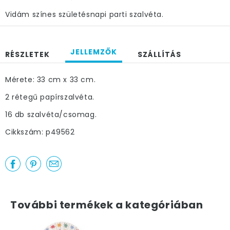
Vidám színes születésnapi parti szalvéta.
JELLEMZŐK
RÉSZLETEK
SZÁLLÍTÁS
Mérete: 33 cm x 33 cm.
2 rétegű papírszalvéta.
16 db szalvéta/csomag.
Cikkszám: p49562
További termékek a kategóriában