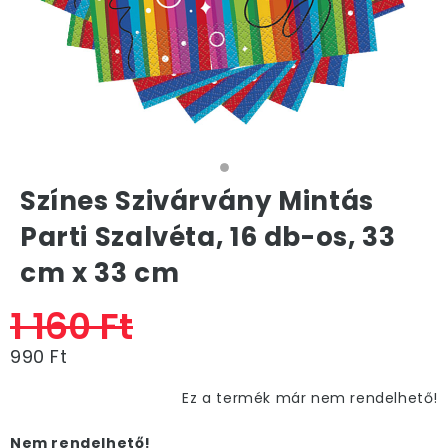
Színes Szivárvány Mintás
Parti Szalvéta, 16 db-os, 33
cm x 33 cm
1 160 Ft
990 Ft
Ez a termék már nem rendelhető!
Nem rendelhető!