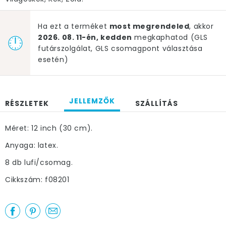
Ha ezt a terméket
most megrendeled
, akkor
2026. 08. 11-én, kedden
megkaphatod (GLS
futárszolgálat, GLS csomagpont választása
esetén)
JELLEMZŐK
RÉSZLETEK
SZÁLLÍTÁS
Méret: 12 inch (30 cm).
Anyaga: latex.
8 db lufi/csomag.
Cikkszám: f08201