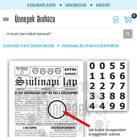
SZÜLINAPI ZSÚR
LÁNYBÚCSÚ
ESKÜVŐ
0
Szülinapi Parti Felnőtteknek
Szülinapi és Számos Ajándékok