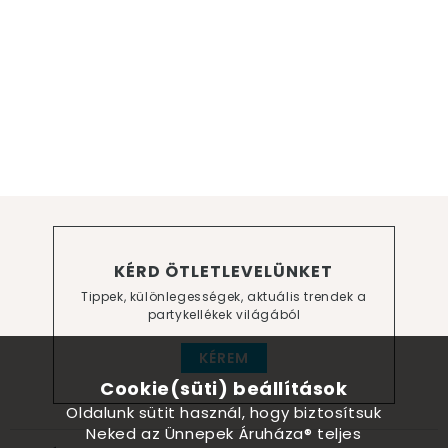
KÉRD ÖTLETLEVELÜNKET
Tippek, különlegességek, aktuális trendek a
partykellékek világából
KÉREM
Cookie(süti) beállítások
Oldalunk sütit használ, hogy biztosítsuk
Neked az Ünnepek Áruháza® teljes