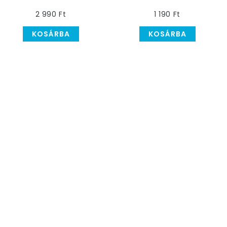
Üvegpohár
2 990 Ft
1 190 Ft
KOSÁRBA
KOSÁRBA