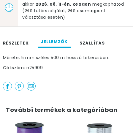
akkor
2026. 08. 11-én, kedden
megkaphatod
(GLS futárszolgálat, GLS csomagpont
választása esetén)
JELLEMZŐK
RÉSZLETEK
SZÁLLÍTÁS
Mérete: 5 mm széles 500 m hosszú tekercsben.
Cikkszám: n25909
További termékek a kategóriában