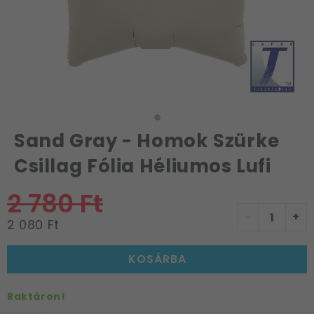
Sand Gray - Homok Szürke
Csillag Fólia Héliumos Lufi
2 780 Ft
-
+
2 080 Ft
KOSÁRBA
Raktáron!