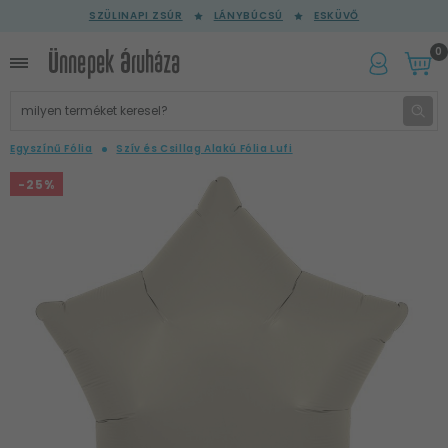
SZÜLINAPI ZSÚR
LÁNYBÚCSÚ
ESKÜVŐ
0
Egyszínű Fólia
Szív és Csillag Alakú Fólia Lufi
-25%