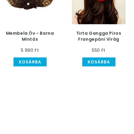
Membela Öv - Barna
Tirta Gangga Piros
Mintás
Frangepáni Virág
Hajcsat
5 990 Ft
550 Ft
KOSÁRBA
KOSÁRBA