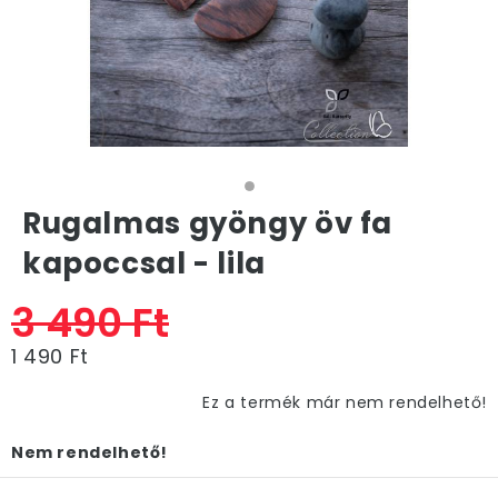
Rugalmas gyöngy öv fa
kapoccsal - lila
3 490 Ft
1 490 Ft
Ez a termék már nem rendelhető!
Nem rendelhető!