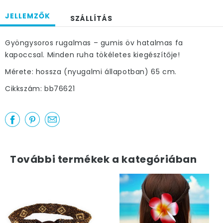
JELLEMZŐK
SZÁLLÍTÁS
Gyöngysoros rugalmas – gumis öv hatalmas fa
kapoccsal. Minden ruha tökéletes kiegészítője!
Mérete: hossza (nyugalmi állapotban) 65 cm.
Cikkszám: bb76621
További termékek a kategóriában