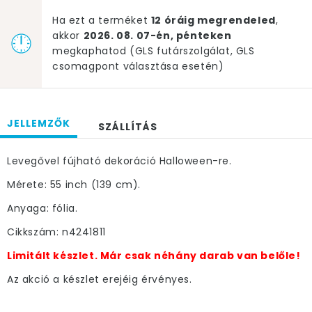
Ha ezt a terméket
12 óráig megrendeled
,
akkor
2026. 08. 07-én, pénteken
megkaphatod (GLS futárszolgálat, GLS
csomagpont választása esetén)
JELLEMZŐK
SZÁLLÍTÁS
Levegővel fújható dekoráció Halloween-re.
Mérete: 55 inch (139 cm).
Anyaga: fólia.
Cikkszám: n4241811
Limitált készlet. Már csak néhány darab van belőle!
Az akció a készlet erejéig érvényes.