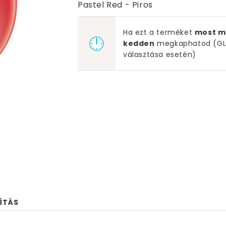
Pastel Red - Piros
Ha ezt a terméket
most m
kedden
megkaphatod (GLS
választása esetén)
ÍTÁS