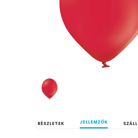
JELLEMZŐK
RÉSZLETEK
SZÁLL