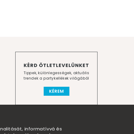
KÉRD ÖTLETLEVELÜNKET
Tippek, különlegességek, aktuális
trendek a partykellékek világából
KÉREM
nalitását, informatívvá és