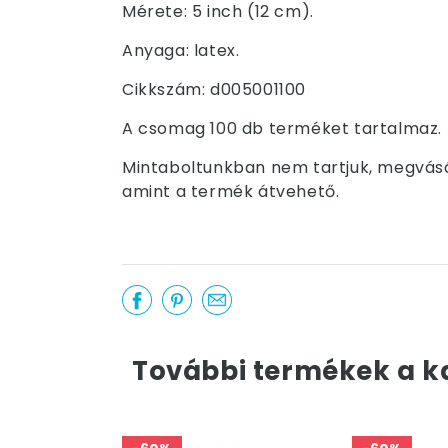
Mérete: 5 inch (12 cm).
Anyaga: latex.
Cikkszám: d005001100
A csomag 100 db terméket tartalmaz.
Mintaboltunkban nem tartjuk, megvásár
amint a termék átvehető.
További termékek a k