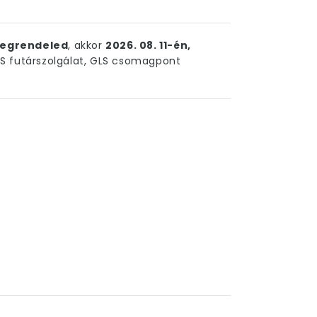
egrendeled
, akkor
2026. 08. 11-én,
 futárszolgálat, GLS csomagpont