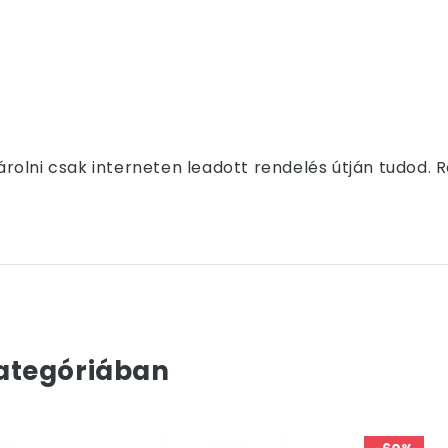
olni csak interneten leadott rendelés útján tudod. 
ategóriában