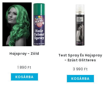
Hajspray - Zöld
Test Spray És Hajspray
- Ezüst Glitteres
1 890 Ft
3 990 Ft
KOSÁRBA
KOSÁRBA