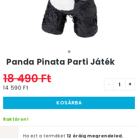
Panda Pinata Parti Játék
18 490 Ft
-
+
14 590 Ft
KOSÁRBA
Raktáron!
Ha ezt a terméket
12 óráig megrendeled
,