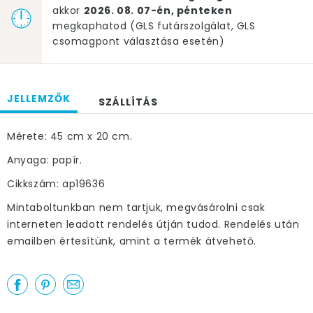
akkor
2026. 08. 07-én, pénteken
megkaphatod (GLS futárszolgálat, GLS
csomagpont választása esetén)
JELLEMZŐK
SZÁLLÍTÁS
Mérete: 45 cm x 20 cm.
Anyaga: papír.
Cikkszám: ap19636
Mintaboltunkban nem tartjuk, megvásárolni csak
interneten leadott rendelés útján tudod. Rendelés után
emailben értesítünk, amint a termék átvehető.