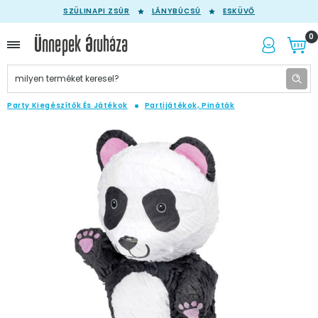
SZÜLINAPI ZSÚR
LÁNYBÚCSÚ
ESKÜVŐ
0
Party Kiegészítők És Játékok
Partijátékok, Pináták