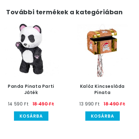
További termékek a kategóriában
Panda Pinata Parti
Kalóz Kincsesláda
Játék
Pinata
14 590 Ft
18 490 Ft
13 990 Ft
18 490 Ft
KOSÁRBA
KOSÁRBA