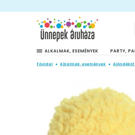
ALKALMAK, ESEMÉNYEK
PARTY, PA
Főoldal
Alkalmak, események
Ajándéköt