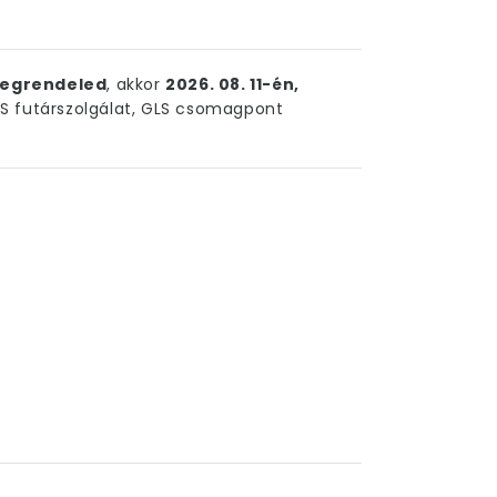
egrendeled
, akkor
2026. 08. 11-én,
 futárszolgálat, GLS csomagpont