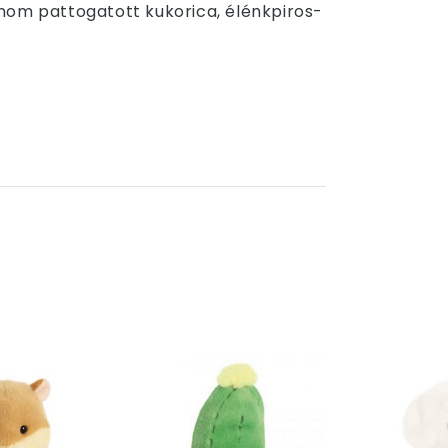
finom pattogatott kukorica, élénkpiros-