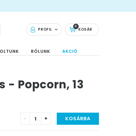
0
PROFIL
KOSÁR
OLTUNK
RÓLUNK
AKCIÓ
s - Popcorn, 13
-
+
KOSÁRBA