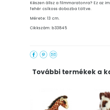
Készen állsz a filmmaratonra? Ez az im
fehér csíkoss dobozba töltve.
Mérete: 13 cm.
Cikkszám: b33845
További termékek a k