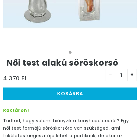
Női test alakú söröskorsó
-
+
4 370 Ft
KOSÁRBA
Raktáron!
Tudtad, hogy valami hiányzik a konyhapolcodról? Egy
női test formájú söröskorsóra van szükséged, ami
tökéletes kiegészítője lehet a partiknak, de akár az