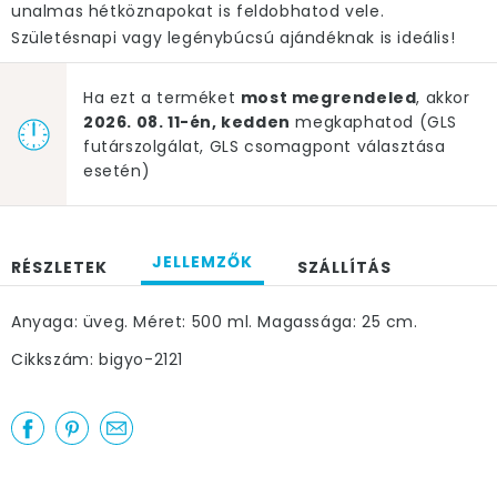
unalmas hétköznapokat is feldobhatod vele.
Születésnapi vagy legénybúcsú ajándéknak is ideális!
Ha ezt a terméket
most megrendeled
, akkor
2026. 08. 11-én, kedden
megkaphatod (GLS
futárszolgálat, GLS csomagpont választása
esetén)
JELLEMZŐK
RÉSZLETEK
SZÁLLÍTÁS
Anyaga: üveg. Méret: 500 ml. Magassága: 25 cm.
Cikkszám: bigyo-2121