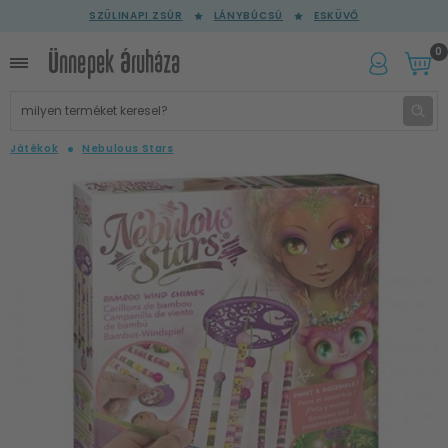
SZÜLINAPI ZSÚR
LÁNYBÚCSÚ
ESKÜVŐ
0
Játékok
Nebulous Stars