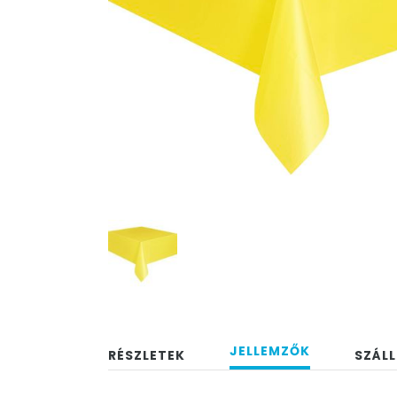
JELLEMZŐK
RÉSZLETEK
SZÁLL