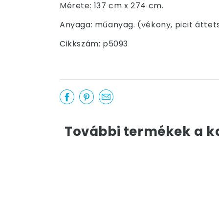
Mérete: 137 cm x 274 cm.
Anyaga: műanyag. (vékony, picit áttet
Cikkszám: p5093
További termékek a k