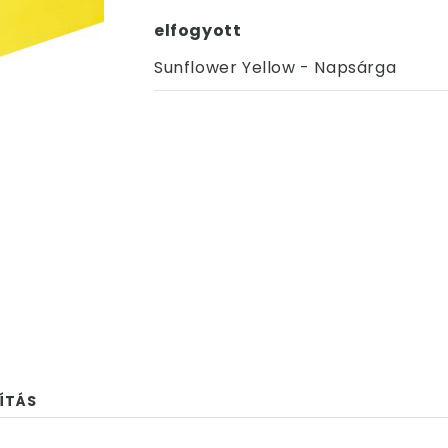
elfogyott
Sunflower Yellow - Napsárga
ÍTÁS