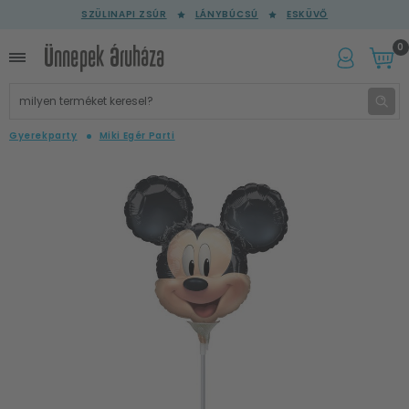
SZÜLINAPI ZSÚR
LÁNYBÚCSÚ
ESKÜVŐ
0
Gyerekparty
Miki Egér Parti