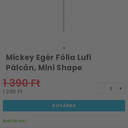
Mickey Egér Fólia Lufi
Pálcán, Mini Shape
1 390 Ft
-
+
1 290 Ft
KOSÁRBA
Raktáron!